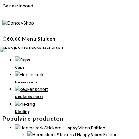
Ga naar inhoud
5139
€
0,00
Menu
Sluiten
Home
Caps
Heemskerk
Keukenschort
Kleding
Populaire producten